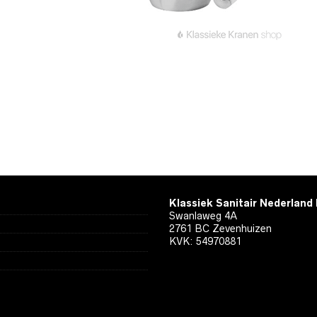
Klassiek Sanitair Nederland
Swanlaweg 4A
2761 BC Zevenhuizen
KVK: 54970881