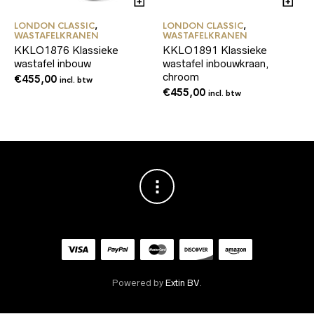
LONDON CLASSIC
,
LONDON CLASSIC
,
WASTAFELKRANEN
WASTAFELKRANEN
KKLO1876 Klassieke
KKLO1891 Klassieke
wastafel inbouw
wastafel inbouwkraan,
chroom
€
455,00
incl. btw
€
455,00
incl. btw
Powered by
Extin BV
.