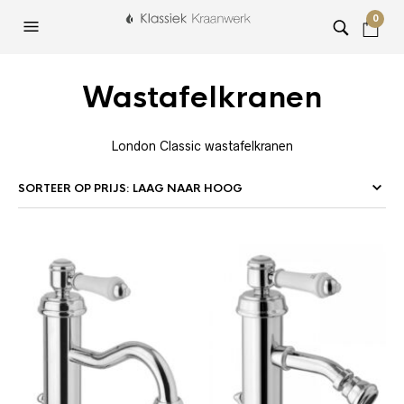
0
Wastafelkranen
London Classic wastafelkranen