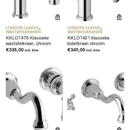
LONDON CLASSIC
,
LONDON CLASSIC
,
WASTAFELKRANEN
WASTAFELKRANEN
KKLO1476 Klassieke
KKLO1421 klassieke
wastafelkraan, chroom
bidetkraan chroom
€
335,00
€
349,00
incl. btw
incl. btw