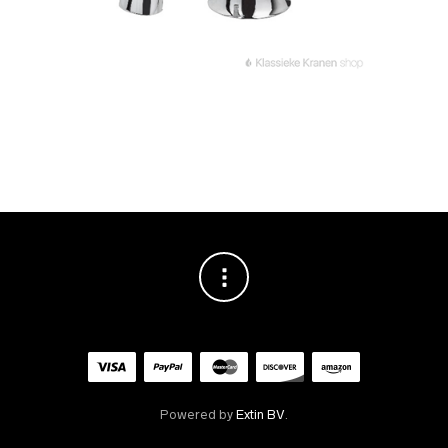
Powered by
Extin BV
.