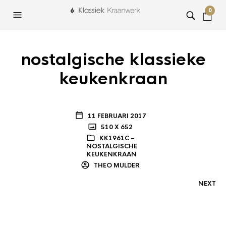
0
nostalgische klassieke
keukenkraan
11 FEBRUARI 2017
510 X 652
KK1961C –
NOSTALGISCHE
KEUKENKRAAN
THEO MULDER
NEXT