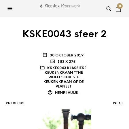
0
KSKE0043 sfeer 2
30 OKTOBER 2019
183 X 275
KKKE0043 KLASSIEKE
KEUKENKRAAN “THE
WHEEL” CHICSTE
KEUKENKRAAN OP DE
PLANEET
HENRI VUIJK
PREVIOUS
NEXT