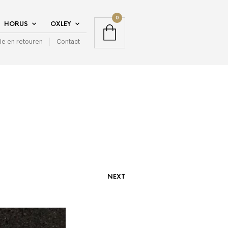
0
HORUS
OXLEY
ie en retouren
Contact
NEXT