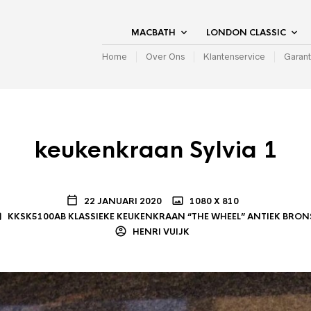
MACBATH
LONDON CLASSIC
Home
Over Ons
Klantenservice
Garant
keukenkraan Sylvia 1
22 JANUARI 2020
1080 X 810
KKSK5100AB KLASSIEKE KEUKENKRAAN “THE WHEEL” ANTIEK BRON
HENRI VUIJK