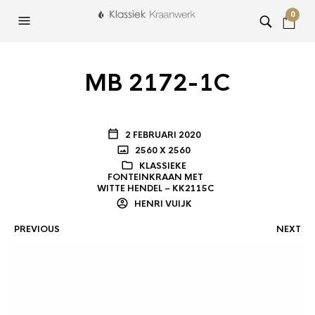
0
MB 2172-1C
2 FEBRUARI 2020
2560 X 2560
KLASSIEKE
FONTEINKRAAN MET
WITTE HENDEL – KK2115C
HENRI VUIJK
PREVIOUS
NEXT