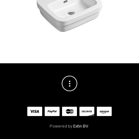
Powered by
Extin BV
.