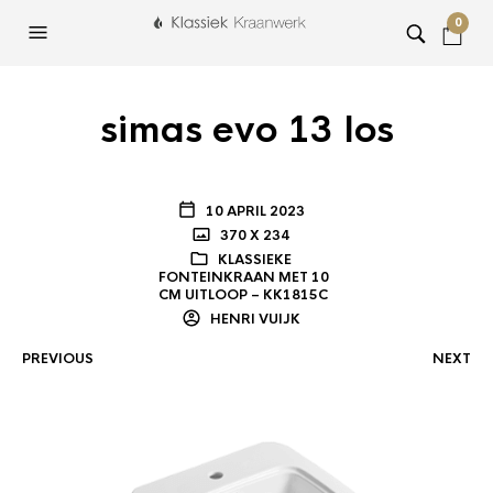
0
simas evo 13 los
10 APRIL 2023
370 X 234
KLASSIEKE
FONTEINKRAAN MET 10
CM UITLOOP – KK1815C
HENRI VUIJK
PREVIOUS
NEXT