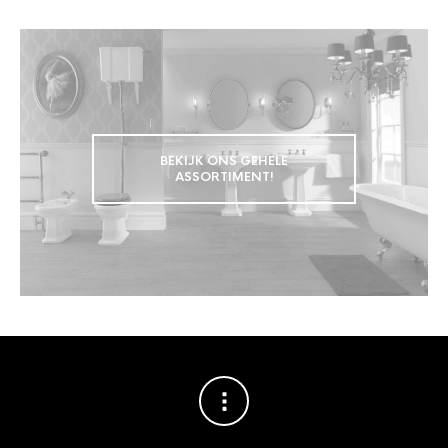
BEKIJK ONS GEHELE
ASSORTIMENT!