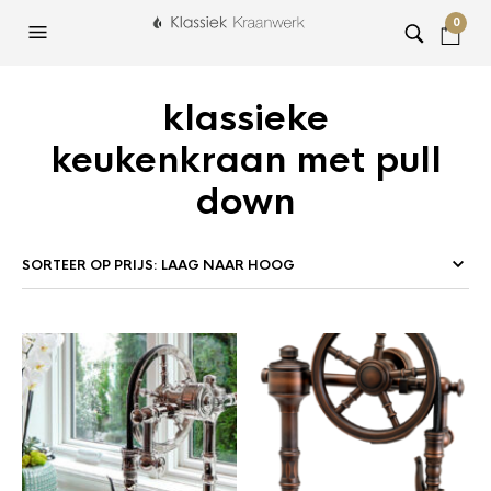
0
klassieke
keukenkraan met pull
down