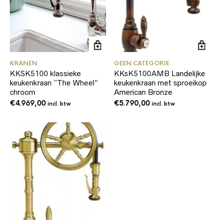
KRANEN
GEEN CATEGORIE
KKSK5100 klassieke
KKsK5100AMB Landelijke
keukenkraan “The Wheel”
keukenkraan met sproeikop
chroom
American Bronze
€
4.969,00
€
5.790,00
incl. btw
incl. btw