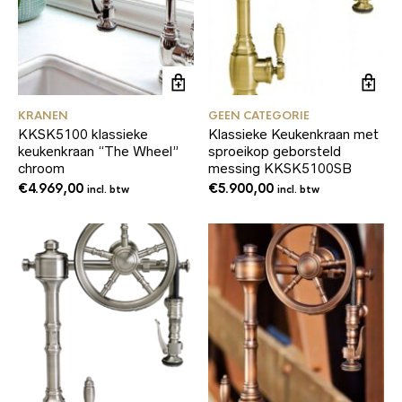
KRANEN
GEEN CATEGORIE
KKSK5100 klassieke
Klassieke Keukenkraan met
keukenkraan “The Wheel”
sproeikop geborsteld
chroom
messing KKSK5100SB
€
4.969,00
€
5.900,00
incl. btw
incl. btw