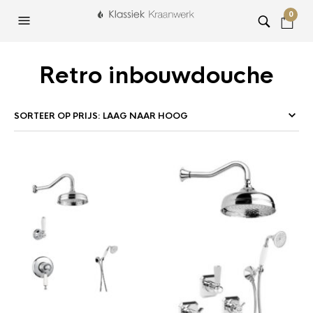
0
Retro inbouwdouche