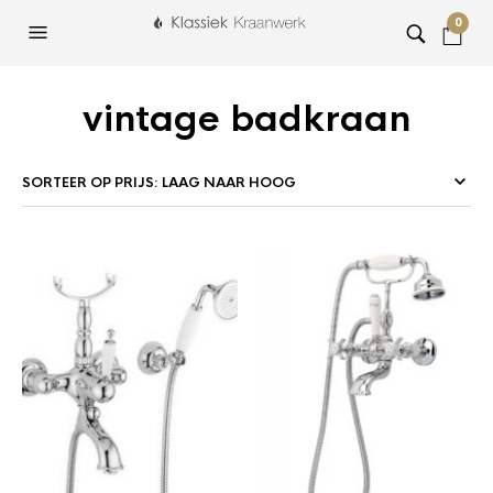
0
vintage badkraan