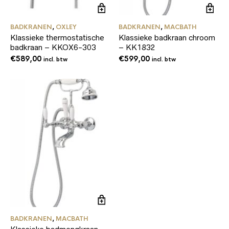
BADKRANEN
,
OXLEY
BADKRANEN
,
MACBATH
Klassieke thermostatische
Klassieke badkraan chroom
badkraan – KKOX6-303
– KK1832
€
589,00
€
599,00
incl. btw
incl. btw
BADKRANEN
,
MACBATH