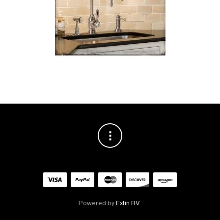
Powered by
Extin BV
.