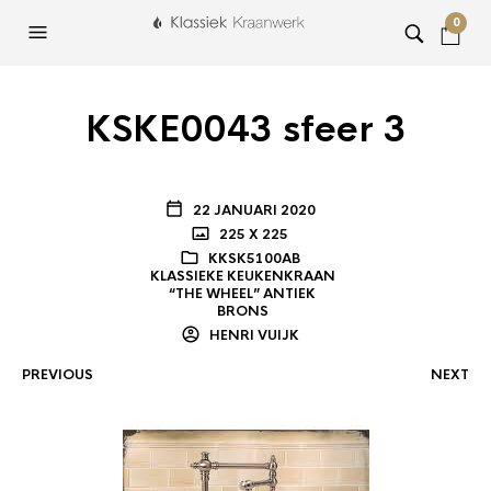
0
KSKE0043 sfeer 3
22 JANUARI 2020
225 X 225
KKSK5100AB
KLASSIEKE KEUKENKRAAN
“THE WHEEL” ANTIEK
BRONS
HENRI VUIJK
PREVIOUS
NEXT