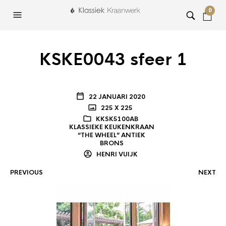
0
KSKE0043 sfeer 1
22 JANUARI 2020
225 X 225
KKSK5100AB
KLASSIEKE KEUKENKRAAN
“THE WHEEL” ANTIEK
BRONS
HENRI VUIJK
PREVIOUS
NEXT