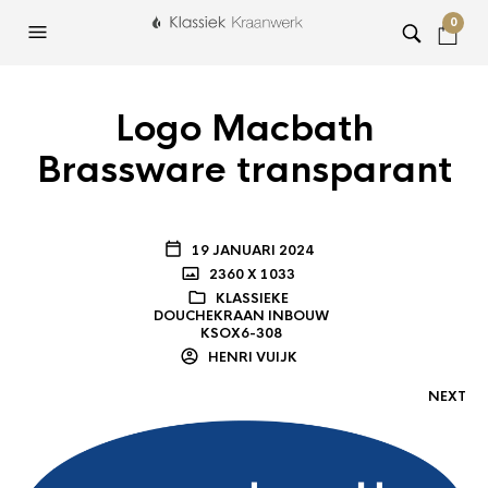
0
Logo Macbath
Brassware transparant
19 JANUARI 2024
2360 X 1033
KLASSIEKE
DOUCHEKRAAN INBOUW
KSOX6-308
HENRI VUIJK
NEXT