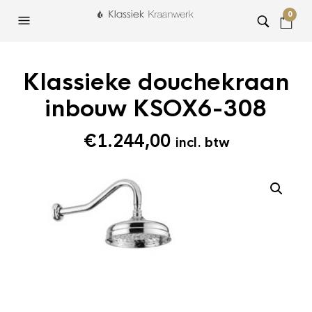
0
Klassieke douchekraan
inbouw KSOX6-308
€
1.244,00
incl. btw