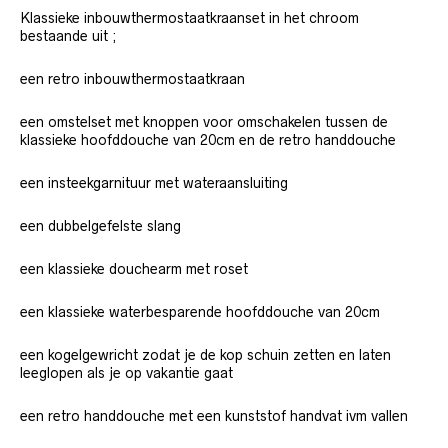
Klassieke inbouwthermostaatkraanset in het chroom
bestaande uit ;
een retro inbouwthermostaatkraan
een omstelset met knoppen voor omschakelen tussen de
klassieke hoofddouche van 20cm en de retro handdouche
een insteekgarnituur met wateraansluiting
een dubbelgefelste slang
een klassieke douchearm met roset
een klassieke waterbesparende hoofddouche van 20cm
een kogelgewricht zodat je de kop schuin zetten en laten
leeglopen als je op vakantie gaat
een retro handdouche met een kunststof handvat ivm vallen