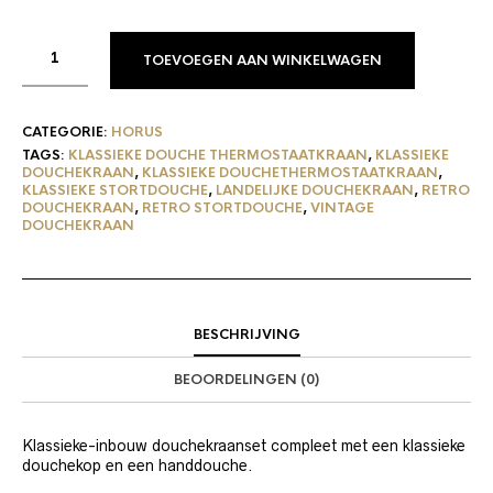
TOEVOEGEN AAN WINKELWAGEN
CATEGORIE:
HORUS
TAGS:
KLASSIEKE DOUCHE THERMOSTAATKRAAN
,
KLASSIEKE
DOUCHEKRAAN
,
KLASSIEKE DOUCHETHERMOSTAATKRAAN
,
KLASSIEKE STORTDOUCHE
,
LANDELIJKE DOUCHEKRAAN
,
RETRO
DOUCHEKRAAN
,
RETRO STORTDOUCHE
,
VINTAGE
DOUCHEKRAAN
BESCHRIJVING
BEOORDELINGEN (0)
Klassieke-inbouw douchekraanset compleet met een klassieke
douchekop en een handdouche.