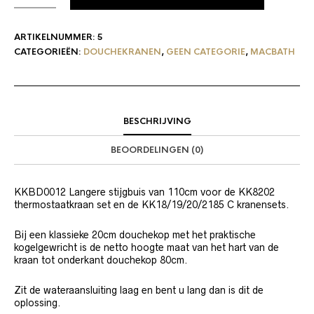
ARTIKELNUMMER:
5
CATEGORIEËN:
DOUCHEKRANEN
,
GEEN CATEGORIE
,
MACBATH
BESCHRIJVING
BEOORDELINGEN (0)
KKBD0012 Langere stijgbuis van 110cm voor de KK8202
thermostaatkraan set en de KK18/19/20/2185 C kranensets.
Bij een klassieke 20cm douchekop met het praktische
kogelgewricht is de netto hoogte maat van het hart van de
kraan tot onderkant douchekop 80cm.
Zit de wateraansluiting laag en bent u lang dan is dit de
oplossing.