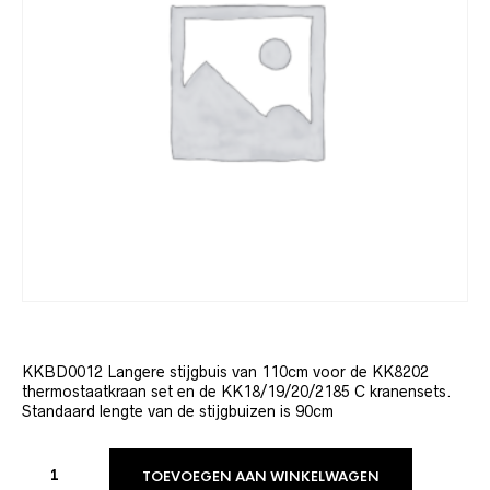
KKBD0012 Langere stijgbuis van 110cm voor de KK8202
thermostaatkraan set en de KK18/19/20/2185 C kranensets.
Standaard lengte van de stijgbuizen is 90cm
TOEVOEGEN AAN WINKELWAGEN