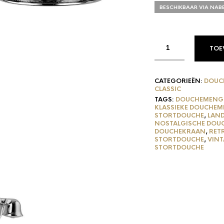
BESCHIKBAAR VIA NAB
TOE
CATEGORIEËN:
DOUC
CLASSIC
TAGS:
DOUCHEMENG
KLASSIEKE DOUCHE
STORTDOUCHE
,
LAND
NOSTALGISCHE DO
DOUCHEKRAAN
,
RET
STORTDOUCHE
,
VIN
STORTDOUCHE