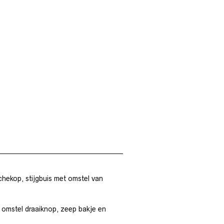
ekop, stijgbuis met omstel van
omstel draaiknop, zeep bakje en