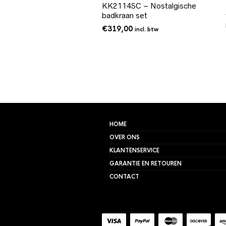
KK2114SC – Nostalgische
badkraan set
€
319,00
incl. btw
HOME
OVER ONS
KLANTENSERVICE
GARANTIE EN RETOUREN
CONTACT