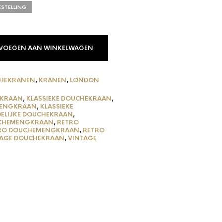
ESTELLING
VOEGEN AAN WINKELWAGEN
HEKRANEN
,
KRANEN
,
LONDON
KRAAN
,
KLASSIEKE DOUCHEKRAAN
,
MENGKRAAN
,
KLASSIEKE
ELIJKE DOUCHEKRAAN
,
UCHEMENGKRAAN
,
RETRO
RO DOUCHEMENGKRAAN
,
RETRO
TAGE DOUCHEKRAAN
,
VINTAGE