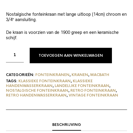
Nostalgische fonteinkraan met lange uitloop (14cm) chroom en
3/4″ aansluiting.
De kraan is voorzien van de 1900 greep en een keramische
schijf.
TOEVOEGEN AAN WINKELWAGEN
CATEGORIEËN:
FONTEINKRANEN
,
KRANEN
,
MACBATH
TAGS:
KLASSIEKE FONTEINKRAAN
,
KLASSIEKE
HANDENWASSERKRAAN
,
LANDELIJKE FONTEINKRAAN
,
NOSTALGISCHE FONTEINKRAAN
,
RETRO FONTEINKRAAN
,
RETRO HANDENWASSERKRAAN
,
VINTAGE FONTEINKRAAN
BESCHRIJVING