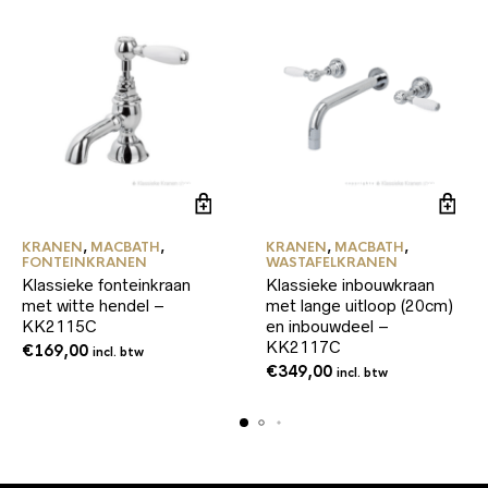
KRANEN
,
MACBATH
,
KRANEN
,
MACBATH
,
FONTEINKRANEN
WASTAFELKRANEN
Klassieke fonteinkraan
Klassieke inbouwkraan
met witte hendel –
met lange uitloop (20cm)
KK2115C
en inbouwdeel –
KK2117C
€
169,00
incl. btw
€
349,00
incl. btw