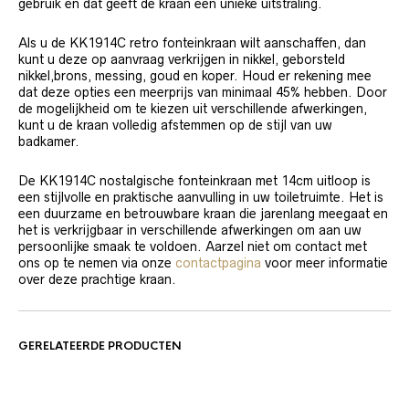
gebruik en dat geeft de kraan een unieke uitstraling.
Als u de KK1914C retro fonteinkraan wilt aanschaffen, dan
kunt u deze op aanvraag verkrijgen in nikkel, geborsteld
nikkel,brons, messing, goud en koper. Houd er rekening mee
dat deze opties een meerprijs van minimaal 45% hebben. Door
de mogelijkheid om te kiezen uit verschillende afwerkingen,
kunt u de kraan volledig afstemmen op de stijl van uw
badkamer.
De KK1914C nostalgische fonteinkraan met 14cm uitloop is
een stijlvolle en praktische aanvulling in uw toiletruimte. Het is
een duurzame en betrouwbare kraan die jarenlang meegaat en
het is verkrijgbaar in verschillende afwerkingen om aan uw
persoonlijke smaak te voldoen. Aarzel niet om contact met
ons op te nemen via onze
contactpagina
voor meer informatie
over deze prachtige kraan.
GERELATEERDE PRODUCTEN