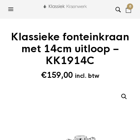
0
Klassieke fonteinkraan
met 14cm uitloop –
KK1914C
€
159,00
incl. btw