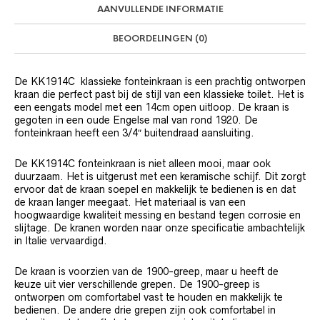
AANVULLENDE INFORMATIE
BEOORDELINGEN (0)
De KK1914C klassieke fonteinkraan is een prachtig ontworpen
kraan die perfect past bij de stijl van een klassieke toilet. Het is
een eengats model met een 14cm open uitloop. De kraan is
gegoten in een oude Engelse mal van rond 1920. De
fonteinkraan heeft een 3/4″ buitendraad aansluiting.
De KK1914C fonteinkraan is niet alleen mooi, maar ook
duurzaam. Het is uitgerust met een keramische schijf. Dit zorgt
ervoor dat de kraan soepel en makkelijk te bedienen is en dat
de kraan langer meegaat. Het materiaal is van een
hoogwaardige kwaliteit messing en bestand tegen corrosie en
slijtage. De kranen worden naar onze specificatie ambachtelijk
in Italie vervaardigd.
De kraan is voorzien van de 1900-greep, maar u heeft de
keuze uit vier verschillende grepen. De 1900-greep is
ontworpen om comfortabel vast te houden en makkelijk te
bedienen. De andere drie grepen zijn ook comfortabel in