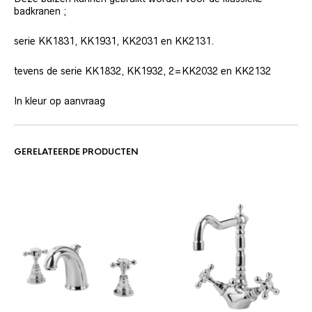
badkranen ;
serie KK1831, KK1931, KK2031 en KK2131.
tevens de serie KK1832, KK1932, 2=KK2032 en KK2132
In kleur op aanvraag
GERELATEERDE PRODUCTEN