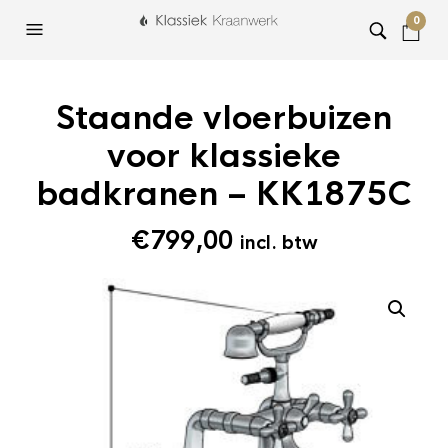
0
Staande vloerbuizen
voor klassieke
badkranen – KK1875C
€
799,00
incl. btw