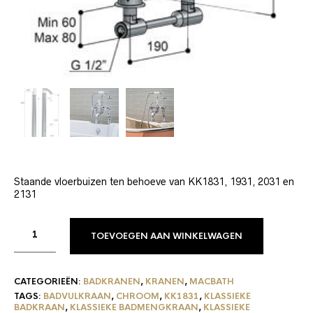
Staande vloerbuizen ten behoeve van KK1831, 1931, 2031 en
2131
TOEVOEGEN AAN WINKELWAGEN
CATEGORIEËN:
BADKRANEN
,
KRANEN
,
MACBATH
TAGS:
BADVULKRAAN
,
CHROOM
,
KK1831
,
KLASSIEKE
BADKRAAN
,
KLASSIEKE BADMENGKRAAN
,
KLASSIEKE